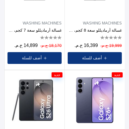
WASHING MACHINES
WASHING MACHINES
غسالة أرماديللو سعة 8 كجم، سرعة دوران 1200 دورة في الدقيقة، لون رمادي داكن
غسالة أرماديللو سعة 7 كجم، سرعة دوران 1200 دورة في الدقيقة، لون فضي
16,399 ج.م.
14,899 ج.م.
19,999 ج.م.
18,170 ج.م.
أضف للسلة
أضف للسلة
جديد
جديد