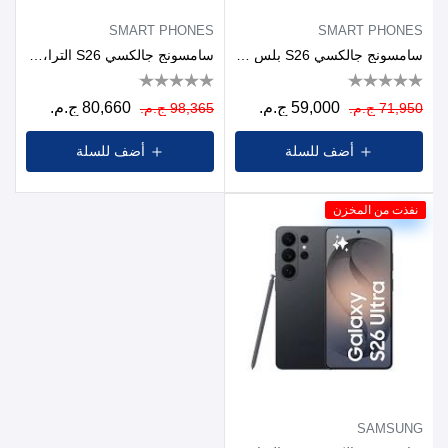
SMART PHONES
SMART PHONES
سامسونج جالكسي S26 بلس 256 جيجا، رام 12 جيجا، شبكة 5G، بشريحتين - اسود
سامسونج جالكسي S26 الترا، 512 جيجا، رام 12 جيجا، شبكة 5G، بشريحتين - اسود
59,000 ج.م.
80,660 ج.م.
71,950 ج.م.
98,365 ج.م.
أضف للسلة
أضف للسلة
جديد
نفذت من المخزن
SAMSUNG