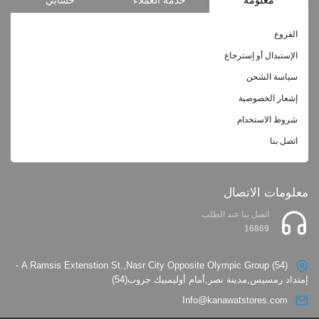
الفروع
الإستبدال أو إسترجاع
سياسة الشحن
إشعار الخصوصية
شروط الاستخدام
اتصل بنا
معلومات الاتصال
اتصل بنا عند الطلب
16869
(54) A Ramsis Extenstion St.,Nasr City Opposite Olympic Group -
إمتداد رمسيس,مدينة نصر,أمام أوليمبيك جروب(54)
Info@kanawatstores.com