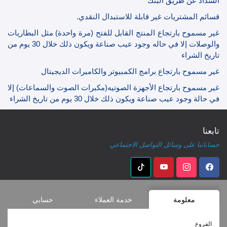
السداد عن طريق البنك
قسائم المشتريات غير قابلة للاستبدال النقدي.
غير مسموح بارتجاع المنتج القابل للفتح (مرة واحدة) مثل البطاريات
والوصلات إلا في حاله وجود عيب صناعة ويكون ذلك خلال 30 يوم من
تاريخ الشراء
غير مسموح بارتجاع برامج الكمبيوتر والكاميرات الديجيتال
غير مسموح بارتجاع الأجهزة الصوتيه(مكبرات الصوت والسماعات) إلا
في حالة وجود عيب صناعة ويكون ذلك خلال 30 يوم من تاريخ الشراء
تابعنا
حساباتنا على وسائل التواصل الاجتماعي
معلومة
خدمة العملاء
حسابي
الفروع