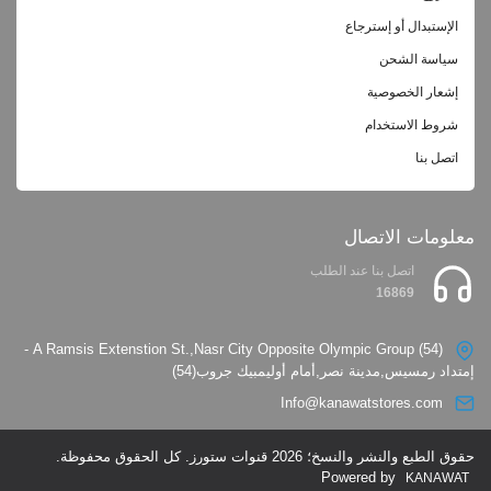
الإستبدال أو إسترجاع
سياسة الشحن
إشعار الخصوصية
شروط الاستخدام
اتصل بنا
معلومات الاتصال
اتصل بنا عند الطلب
16869
(54) A Ramsis Extenstion St.,Nasr City Opposite Olympic Group -
إمتداد رمسيس,مدينة نصر,أمام أوليمبيك جروب(54)
Info@kanawatstores.com
حقوق الطبع والنشر والنسخ؛ 2026 قنوات ستورز. كل الحقوق محفوظة.
Powered by
KANAWAT