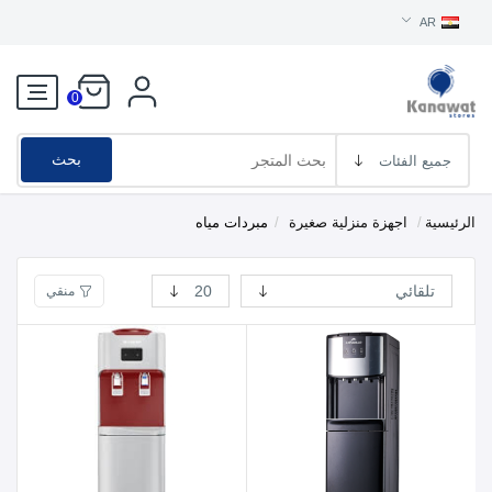
AR
0
بحث
الرئيسية
/
اجهزة منزلية صغيرة
/
مبردات مياه
منقي