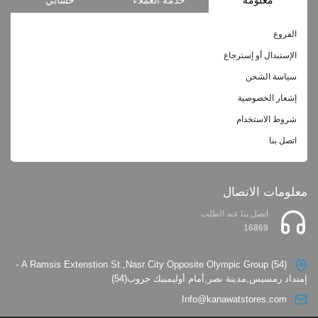
الفروع
الإستبدال أو إسترجاع
سياسة الشحن
إشعار الخصوصية
شروط الاستخدام
اتصل بنا
معلومات الاتصال
اتصل بنا عند الطلب
16869
(54) A Ramsis Extenstion St.,Nasr City Opposite Olympic Group -
إمتداد رمسيس,مدينة نصر,أمام أوليمبيك جروب(54)
Info@kanawatstores.com