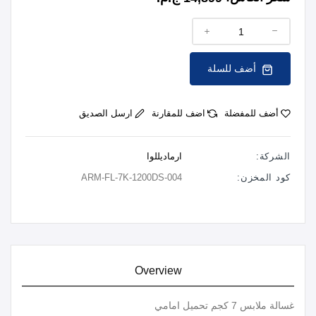
أضف للسلة
أضف للمفضلة
اضف للمقارنة
ارسل الصديق
الشركة:
ارماديللوا
كود المخزن:
ARM-FL-7K-1200DS-004
Overview
غسالة ملابس 7 كجم تحميل امامي