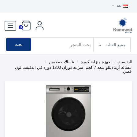
AR
0
بحث
الرئيسية
/
اجهزة منزلية كبيرة
/
غسالات ملابس
/
غسالة أرماديللو سعة 7 كجم، سرعة دوران 1200 دورة في الدقيقة، لون
فضي