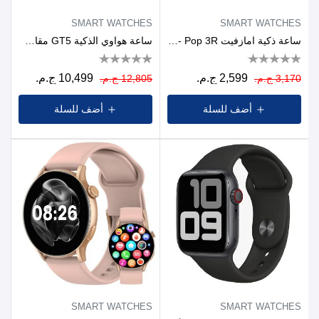
SMART WATCHES
SMART WATCHES
ساعة ذكية امازفيت Pop 3R - أسود
ساعة هواوي الذكية GT5 مقاس 46 مم باللون الأسود
2,599 ج.م.
10,499 ج.م.
3,170 ج.م.
12,805 ج.م.
أضف للسلة
أضف للسلة
SMART WATCHES
SMART WATCHES