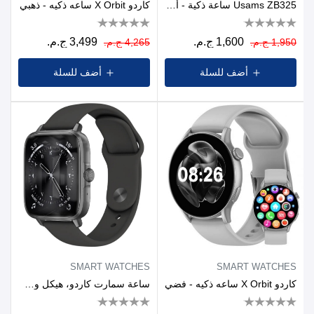
Usams ZB325 ساعة ذكية - أسود
كاردو X Orbit ساعه ذكيه - ذهبي
1,600 ج.م.
3,499 ج.م.
1,950 ج.م.
4,265 ج.م.
أضف للسلة
أضف للسلة
SMART WATCHES
SMART WATCHES
كاردو X Orbit ساعه ذكيه - فضي
ساعة سمارت كاردو، هيكل وسوار اسود