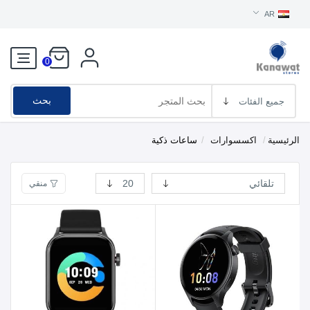
AR
0
بحث
الرئيسية
/
اكسسوارات
/
ساعات ذكية
منقي