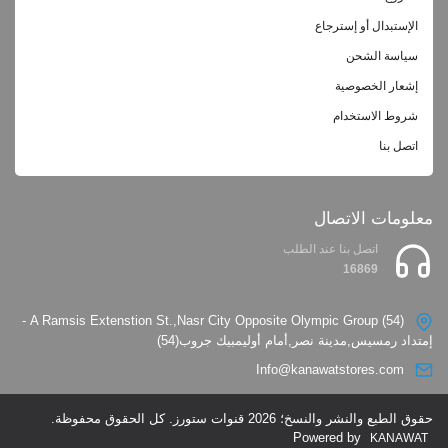
الإستبدال أو إسترجاع
سياسة الشحن
إشعار الخصوصية
شروط الاستخدام
اتصل بنا
معلومات الاتصال
اتصل بنا عند الطلب
16869
(54) A Ramsis Extenstion St.,Nasr City Opposite Olympic Group -
إمتداد رمسيس,مدينة نصر,أمام أوليمبيك جروب(54)
Info@kanawatstores.com
حقوق الطبع والنشر والنسخ؛ 2026 قنوات ستورز. كل الحقوق محفوظة.
Powered by
KANAWAT