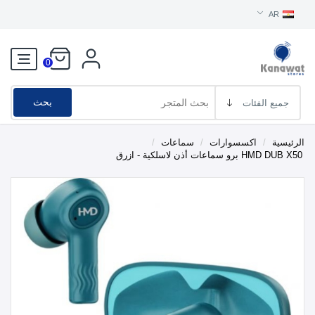
AR
0
بحث
الرئيسية
/
اكسسوارات
/
سماعات
/
HMD DUB X50 برو سماعات أذن لاسلكية - ازرق