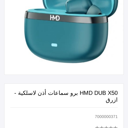
HMD DUB X50 برو سماعات أذن لاسلكية -
ازرق
7000000371