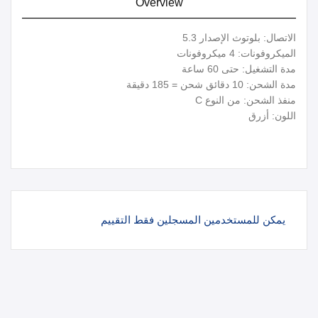
Overview
الاتصال: بلوتوث الإصدار 5.3
الميكروفونات: 4 ميكروفونات
مدة التشغيل: حتى 60 ساعة
مدة الشحن: 10 دقائق شحن = 185 دقيقة
منفذ الشحن: من النوع C
اللون: أزرق
يمكن للمستخدمين المسجلين فقط التقييم