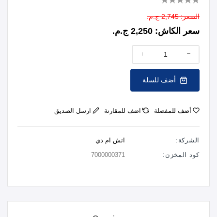
السعر:
2,745 ج.م.
سعر الكاش:
2,250 ج.م.
أضف للسلة
أضف للمفضلة
اضف للمقارنة
ارسل الصديق
الشركة:
اتش ام دي
كود المخزن:
7000000371