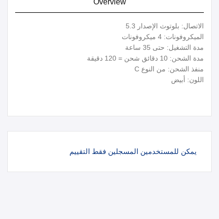
Overview
الاتصال: بلوتوث الإصدار 5.3
الميكروفونات: 4 ميكروفونات
مدة التشغيل: حتى 35 ساعة
مدة الشحن: 10 دقائق شحن = 120 دقيقة
منفذ الشحن: من النوع C
اللون: أبيض
يمكن للمستخدمين المسجلين فقط التقييم