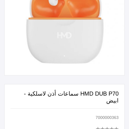
HMD DUB P70 سماعات أذن لاسلكية -
ابيض
7000000363