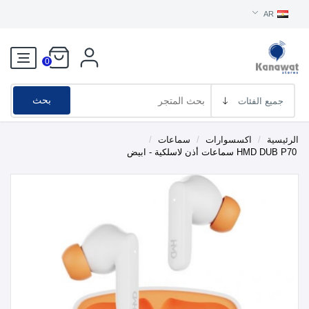
AR
0
بحث
الرئيسية
/
اكسسوارات
/
سماعات
/
HMD DUB P70 سماعات أذن لاسلكية - ابيض