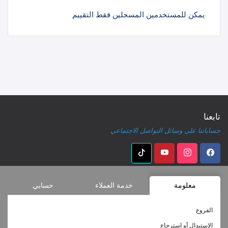
يمكن للمستخدمين المسجلين فقط التقييم
تابعنا
حساباتنا على وسائل التواصل الاجتماعي
معلومة
خدمة العملاء
حسابي
الفروع
الإستبدال أو إسترجاع