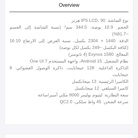
Overview
نوع الشاشة: IPS LCD، 90 هرتز
الحجم: 10.9 بوصة، 344.5 سم² (نسبة الشاشة إلى الجسم
~81.7%)
الدقة: 1440 × 2304 بكسل، نسبة العرض إلى الارتفاع 16:10
(كثافة البكسل ~249 بكسل لكل بوصة)
المعالج: Exynos 1580 (4 نانومتر)
نظام التشغيل: Android 15، واجهة المستخدم One UI 7
الذاكرة الداخلية: 128 جيجابايت، ذاكرة الوصول العشوائي: 8
جيجابايت
الكاميرا الرئيسية: 13 ميجابكسل
كاميرا السيلفي: 12 ميجابكسل
سعة البطارية: ليثيوم بوليمر 8000 مللي أمبير/ساعة
سرعة الشحن: 45 واط سلكي، QC2.0